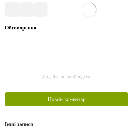
Обговорення
Додайте перший відгук
Новий коментар
Інші записи