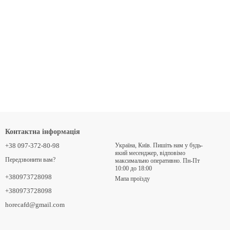
Контактна інформація
+38 097-372-80-98
Україна, Київ. Пишіть нам у будь-
який месенджер, відповімо
Передзвонити вам?
максимально оперативно. Пн-Пт
10:00 до 18:00
+380973728098
Мапа проїзду
+380973728098
horecafd@gmail.com