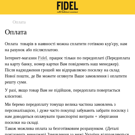
Оплата
Оплата
Оплата товарів в наявності можна сплатити готівкою кур'єру, нам
на рахунок або післясплатою.
Інтернет-магазин
FideL
працює тільки по передоплаті (Передоплата
на карту банку, номер картки Вам повідомить наш менеджер).
Після надходження грошей ми відправляємо посилку на склад
Нової пошти, де Ви можете оглянути Ваше замовлення і оплатити
решту суми.
У разі, якщо товар Вам не підійшов, передоплата повертається
клієнтові.
Ми беремо передоплату томущо велика частина замовлень з
персоналізацією, і дуже часто покупці забувають забрати посилку і
нам доводиться оплачувати транспортні витрати + зберігання
посилки на складі.
Також можлива оплата за безготівковим розрахунком. (Деталі
повідомить менеджер) Замовлення за межі України відправляються