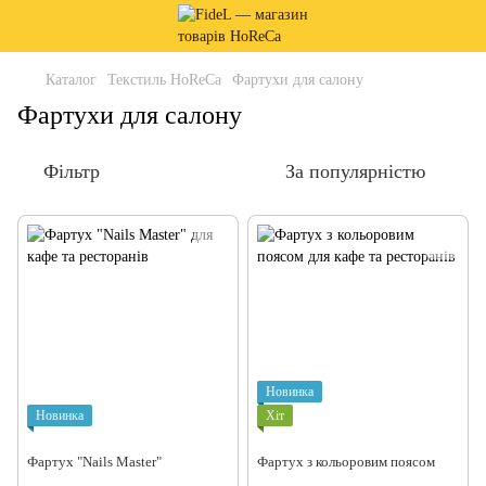
Каталог
Текстиль HoReCa
Фартухи для салону
Фартухи для салону
Фільтр
За популярністю
Новинка
Новинка
Хіт
Фартух "Nails Master"
Фартух з кольоровим поясом