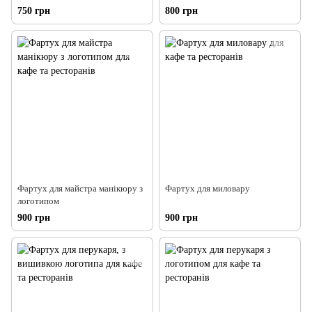
750 грн
800 грн
Фартух для майстра манікюру з
Фартух для миловару
логотипом
900 грн
900 грн