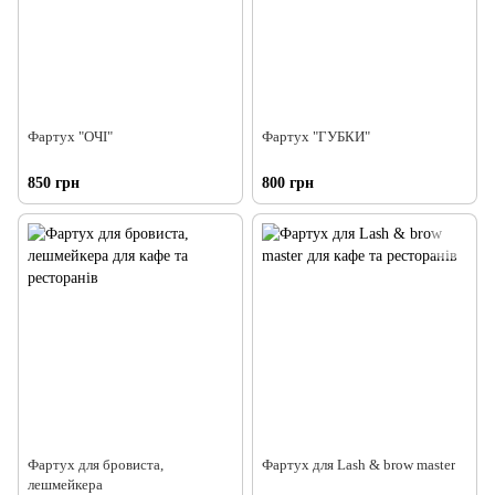
Фартух "ОЧІ"
Фартух "ГУБКИ"
850 грн
800 грн
Фартух для бровиста,
Фартух для Lash & brow master
лешмейкера