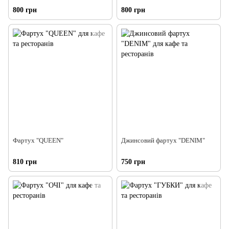
800 грн
800 грн
Фартуx "QUEEN"
Джинсовий фартух "DENIM"
810 грн
750 грн