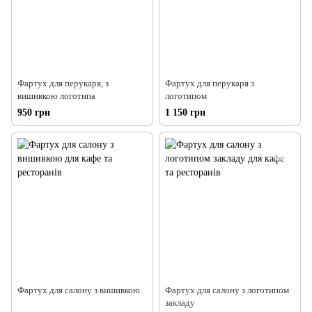
Фартух для перукаря, з
Фартух для перукаря з
вишивкою логотипа
логотипом
950 грн
1 150 грн
Фартух для салону з вишивкою
Фартух для салону з логотипом
закладу