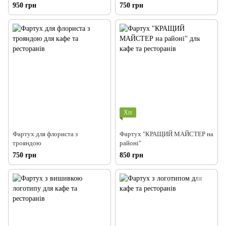
950 грн
750 грн
Хіт
Фартух для флориста з
Фартух "КРАЩИЙ МАЙСТЕР на
трояндою
районі"
750 грн
850 грн