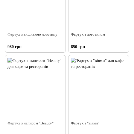
Фартух з вишивкою логотипу
Фартух з логотипом
980 грн
850 грн
Фартух з написом "Beauty"
Фартух з "віями"