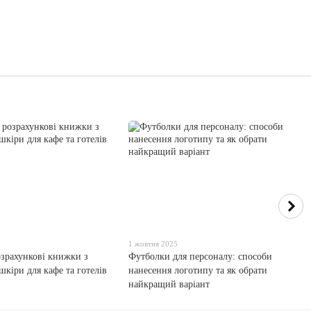
1 жовтня 2025
озрахункові книжки з
Футболки для персоналу: способи
шкіри для кафе та готелів
нанесення логотипу та як обрати
найкращий варіант