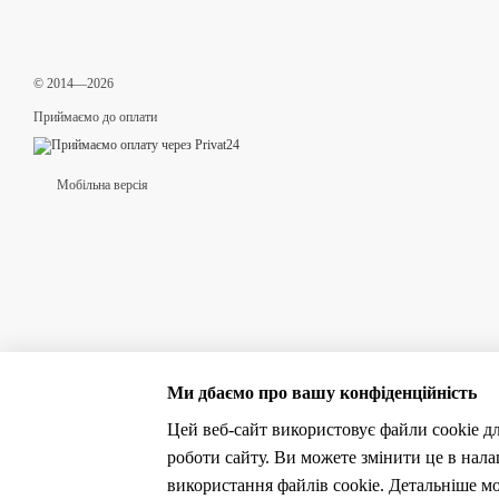
© 2014—2026
Приймаємо до оплати
Мобільна версія
Ми дбаємо про вашу конфіденційність
Цей веб-сайт використовує файли cookie дл
роботи сайту. Ви можете змінити це в нал
Інтернет-магазин створений з Хорошоп
використання файлів cookie. Детальніше м