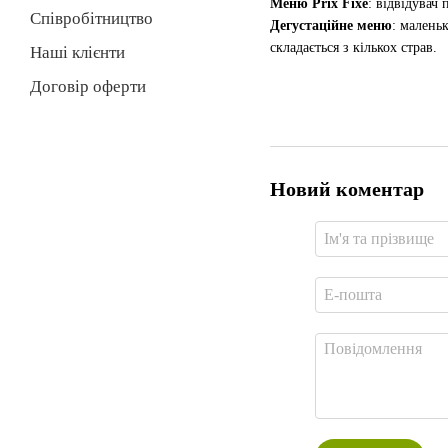
Меню Prix Fixe
: відвідувач
Співробітництво
Дегустаційне меню
: малень
складається з кількох страв.
Наші клієнти
Договір оферти
Новий коментар