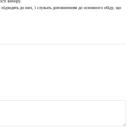
ості вибору.
о підходять до них, і служать доповненням до основного обіду, що