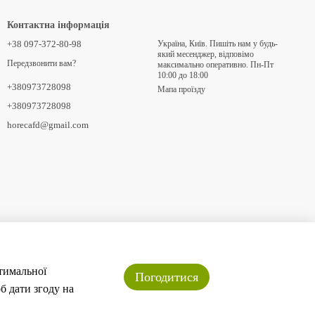
Контактна інформація
+38 097-372-80-98
Україна, Київ. Пишіть нам у будь-
який месенджер, відповімо
Передзвонити вам?
максимально оперативно. Пн-Пт
10:00 до 18:00
+380973728098
Мапа проїзду
+380973728098
horecafd@gmail.com
птимальної
Погодитися
б дати згоду на