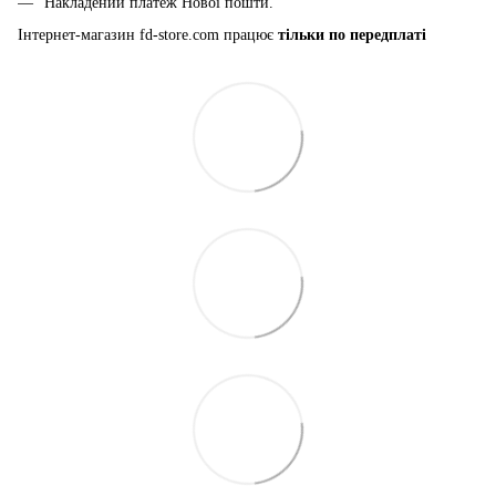
Накладений платеж Нової пошти.
Інтернет-магазин fd-store.com працює
тільки по передплаті