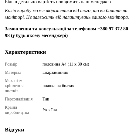
Більш детально вартість повідомить наш менеджер.
Колір виробу може відрізнятися від того, що ви бачите на
моніторі. Це залежить від налаштувань вашого монітора.
Замовлення та консультації за телефоном +380 97 372 80
98 (у будь-якому месенджері)
Характеристики
Розмір
половина А4 (11 х 30 см)
Матеріал
шкірзамінник
Механізм
кріплення
планка на болтах
листків
Персоналізація
Так
Країна
Україна
виробництва
Відгуки