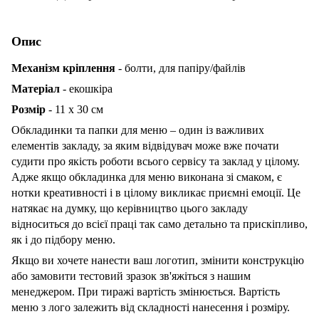
Опис
Механізм кріплення
- болти, для папіру/файлів
Матеріал
- екошкіра
Розмір
- 11 х 30 см
Обкладинки та папки для меню – один із важливих
елементів закладу, за яким відвідувач може вже почати
судити про якість роботи всього сервісу та заклад у цілому.
Адже якщо обкладинка для меню виконана зі смаком, є
нотки креативності і в цілому викликає приємні емоції. Це
натякає на думку, що керівництво цього закладу
відноситься до всієї праці так само детально та прискіпливо,
як і до підбору меню.
Якщо ви хочете нанести ваш логотип, змінити конструкцію
або замовити тестовий зразок зв'яжіться з нашим
менеджером. При тиражі вартість змінюється. Вартість
меню з лого залежить від складності нанесення і розміру.