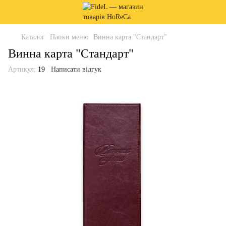
Каталог
Папки меню
Винна карта "Стандарт"
Винна карта "Стандарт"
Артикул:
19
Написати відгук