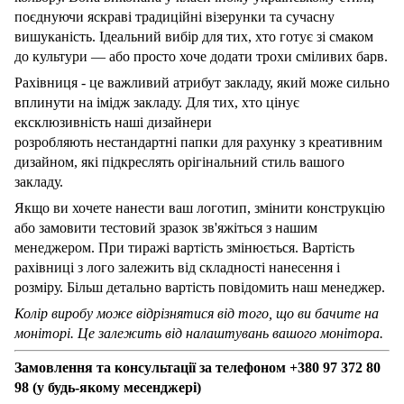
поєднуючи яскраві традиційні візерунки та сучасну
вишуканість. Ідеальний вибір для тих, хто готує зі смаком
до культури — або просто хоче додати трохи сміливих барв.
Рахівниця - це важливий атрибут закладу, який може сильно
вплинути на імідж закладу. Для тих, хто цінує
ексклюзивність наші дизайнери
розробляють нестандартні
папки для рахунку
з креативним
дизайном, які підкреслять орігінальний стиль вашого
закладу.
Якщо ви хочете нанести ваш логотип, змінити конструкцію
або замовити тестовий зразок зв'яжіться з нашим
менеджером. При тиражі вартість змінюється. Вартість
рахівниці з лого залежить від складності нанесення і
розміру. Більш детально вартість повідомить наш менеджер.
Колір виробу може відрізнятися від того, що ви бачите на
моніторі. Це залежить від налаштувань вашого монітора.
Замовлення та консультації за телефоном +380 97 372 80
98 (у будь-якому месенджері)