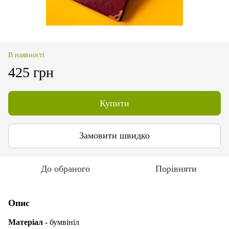
В наявності
425 грн
Купити
Замовити швидко
До обраного
Порівняти
Опис
Матеріал
- бумвініл