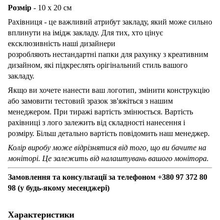
Розмір
- 10 х 20 см
Рахівниця - це важливий атрибут закладу, який може сильно
вплинути на імідж закладу. Для тих, хто цінує
ексклюзивність наші дизайнери
розробляють нестандартні
папки для рахунку
з креативним
дизайном, які підкреслять орігінальний стиль вашого
закладу.
Якщо ви хочете нанести ваш логотип, змінити конструкцію
або замовити тестовий зразок зв'яжіться з нашим
менеджером. При тиражі вартість змінюється. Вартість
рахівниці з лого залежить від складності нанесення і
розміру. Більш детально вартість повідомить наш менеджер.
Колір виробу може відрізнятися від того, що ви бачите на
моніторі. Це залежить від налаштувань вашого монітора.
Замовлення та консультації за телефоном +380 97 372 80
98 (у будь-якому месенджері)
Характеристики