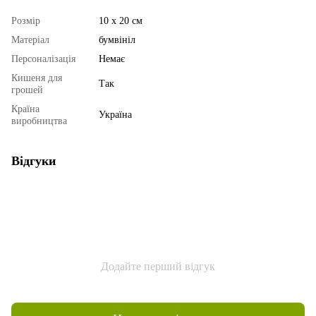
Розмір
10 х 20 см
Матеріал
бумвініл
Персоналізація
Немає
Кишеня для
Так
грошей
Країна
Україна
виробництва
Відгуки
Додайте перший відгук