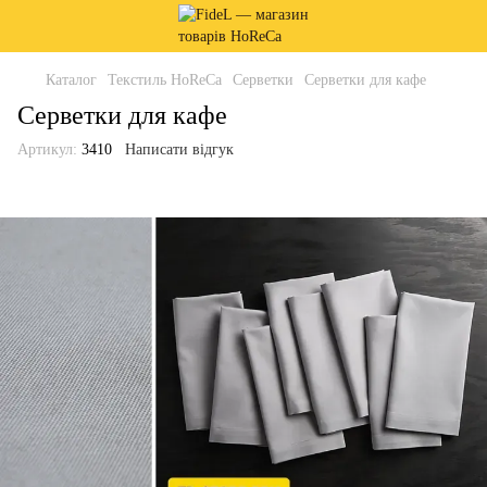
Каталог
Текстиль HoReCa
Серветки
Серветки для кафе
Серветки для кафе
Артикул:
3410
Написати відгук