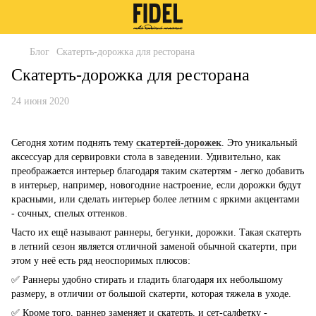
Блог
Скатерть-дорожка для ресторана
Скатерть-дорожка для ресторана
24 июня 2020
Сегодня хотим поднять тему
скатертей-дорожек
. Это уникальный
аксессуар для сервировки стола в заведении. Удивительно, как
преображается интерьер благодаря таким скатертям - легко добавить
в интерьер, например, новогодние настроение, если дорожки будут
красными, или сделать интерьер более летним с яркими акцентами
- сочных, спелых оттенков.
Часто их ещё называют раннеры, бегунки, дорожки. Такая скатерть
в летний сезон является отличной заменой обычной скатерти, при
этом у неё есть ряд неоспоримых плюсов:
✅ Раннеры удобно стирать и гладить благодаря их небольшому
размеру, в отличии от большой скатерти, которая тяжела в уходе.
✅ Кроме того, раннер заменяет и скатерть, и сет-салфетку -