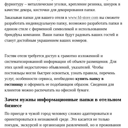
фурнитуру – металлические уголки, крепление резинка, шнурок в
качестве декора, кисточки для декорирования папки.
Заказывая папки для вашего отеля в
www.fd-store.com
вы сможете
разработать индивидуальную папку, возможно разработать папки в
едином стиле с фирменной символикой и использованием
брендбука компании. Ваши папки будут радовать ваших гостей и
станут достойным украшением ваших номеров.
Гостям отеля требуется доступ к грамотно изложенной и
систематизированной информации об объекте размещения. Для
этих целей недостаточно объявлений, указателей. Чтобы
постояльцы могли быстрее освоиться, узнать правила, перечень
услуг, особенности сервиса, необходимо
купить папку в
гостиницу
и оформить ее подобающим образом. Сведения для
клиентов можно распечатать на офисной бумаге.
Зачем нужны информационные папки в отельном
бизнесе
По приезде в чужой город человеку сложно адаптироваться и
ориентироваться в незнакомой среде. Это касается не только
поездок, экскурсий и организации развлечений, но и проживания