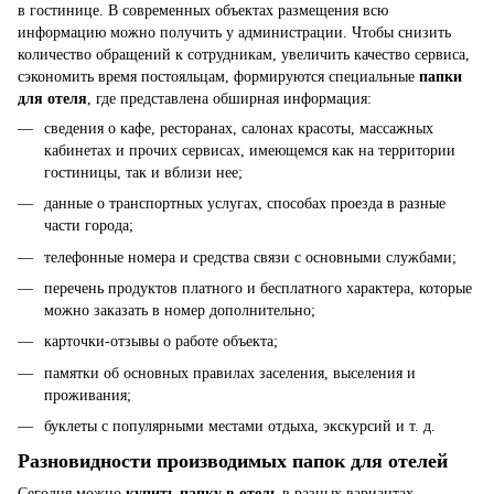
в гостинице. В современных объектах размещения всю
информацию можно получить у администрации. Чтобы снизить
количество обращений к сотрудникам, увеличить качество сервиса,
сэкономить время постояльцам, формируются специальные
папки
для отеля
, где представлена обширная информация:
сведения о кафе, ресторанах, салонах красоты, массажных
кабинетах и прочих сервисах, имеющемся как на территории
гостиницы, так и вблизи нее;
данные о транспортных услугах, способах проезда в разные
части города;
телефонные номера и средства связи с основными службами;
перечень продуктов платного и бесплатного характера, которые
можно заказать в номер дополнительно;
карточки-отзывы о работе объекта;
памятки об основных правилах заселения, выселения и
проживания;
буклеты с популярными местами отдыха, экскурсий и т. д.
Разновидности производимых папок для отелей
Сегодня можно
купить папку в отель
в разных вариантах