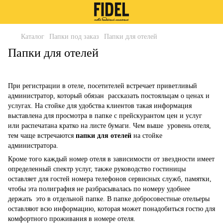
Каталог
Папки под заказ
Папки для отелей
Папки для отелей
При регистрации в отеле, посетителей встречает приветливый
администратор, который обязан рассказать постояльцам о ценах и
услугах. На стойке для удобства клиентов такая информация
выставлена для просмотра в папке с прейскурантом цен и услуг
или распечатана кратко на листе бумаги. Чем выше уровень отеля,
тем чаще встречаются
папки для отелей
на стойке
администратора.
Кроме того каждый номер отеля в зависимости от звездности имеет
определенный спектр услуг, также руководство гостиницы
оставляет для гостей номера телефонов сервисных служб, памятки,
чтобы эта полиграфия не разбрасывалась по номеру удобнее
держать это в отдельной папке. В папке добросовестные отельеры
оставляют всю информацию, которая может понадобиться гостю для
комфортного проживания в номере отеля.