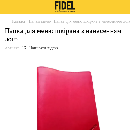
Каталог
Папки меню
Папка для меню шкіряна з нанесенням лог
Папка для меню шкіряна з нанесенням
лого
Артикул:
16
Написати відгук