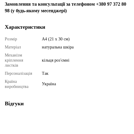
Замовлення та консультації за телефоном +380 97 372 80
98 (у будь-якому месенджері)
Характеристики
Розмір
А4 (21 х 30 см)
Матеріал
натуральна шкіра
Механізм
кріплення
кільця роз'ємні
листків
Персоналізація
Так
Країна
Україна
виробництва
Відгуки