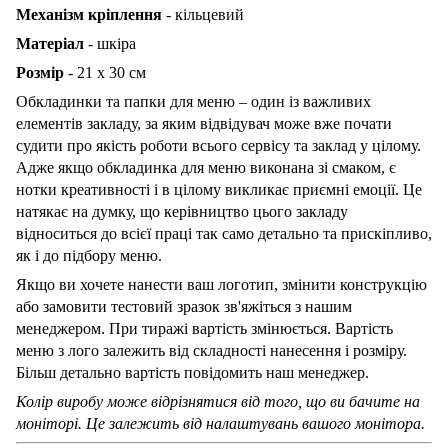
Механізм кріплення
- кільцевий
Матеріал
- шкіра
Розмір
- 21 х 30 см
Обкладинки та папки для меню – один із важливих
елементів закладу, за яким відвідувач може вже почати
судити про якість роботи всього сервісу та заклад у цілому.
Адже якщо обкладинка для меню виконана зі смаком, є
нотки креативності і в цілому викликає приємні емоції. Це
натякає на думку, що керівництво цього закладу
відноситься до всієї праці так само детально та прискіпливо,
як і до підбору меню.
Якщо ви хочете нанести ваш логотип, змінити конструкцію
або замовити тестовий зразок зв'яжіться з нашим
менеджером. При тиражі вартість змінюється. Вартість
меню з лого залежить від складності нанесення і розміру.
Більш детально вартість повідомить наш менеджер.
Колір виробу може відрізнятися від того, що ви бачите на
моніторі. Це залежить від налаштувань вашого монітора.