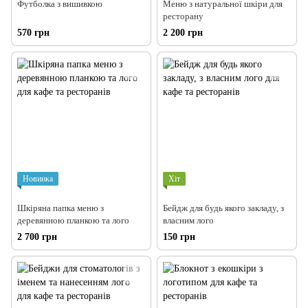
Футболка з вишивкою
Меню з натуральної шкіри для
ресторану
570 грн
2 200 грн
Новинка
Хіт
Шкіряна папка меню з
Бейдж для будь якого закладу, з
деревянною планкою та лого
власним лого
2 700 грн
150 грн