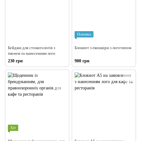
Новинка
Бейджи для стоматологів з
Блокнот з екошкіри з логотипом
іменем та нанесенням лого
230 грн
900 грн
Хіт