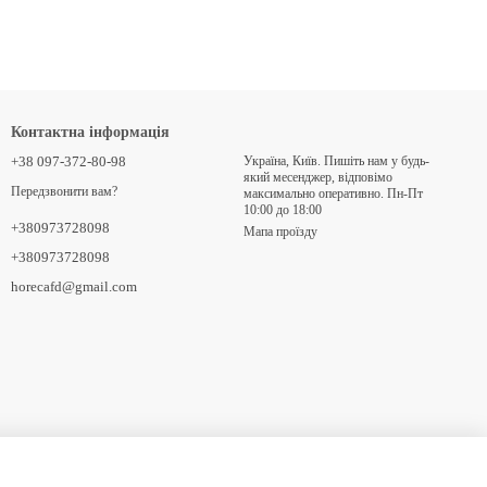
Контактна інформація
+38 097-372-80-98
Україна, Київ. Пишіть нам у будь-
який месенджер, відповімо
Передзвонити вам?
максимально оперативно. Пн-Пт
10:00 до 18:00
+380973728098
Мапа проїзду
+380973728098
horecafd@gmail.com