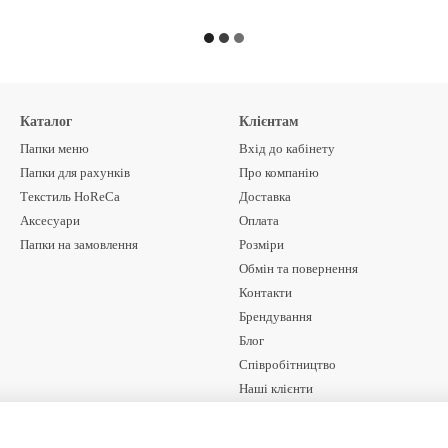
Каталог
Клієнтам
Папки меню
Вхід до кабінету
Папки для рахунків
Про компанію
Текстиль HoReCa
Доставка
Аксесуари
Оплата
Папки на замовлення
Розміри
Обмін та повернення
Контакти
Брендування
Блог
Співробітництво
Наші клієнти
Договір оферти