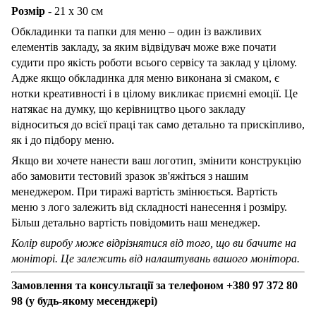
Розмір
- 21 х 30 см
Обкладинки та папки для меню – один із важливих
елементів закладу, за яким відвідувач може вже почати
судити про якість роботи всього сервісу та заклад у цілому.
Адже якщо обкладинка для меню виконана зі смаком, є
нотки креативності і в цілому викликає приємні емоції. Це
натякає на думку, що керівництво цього закладу
відноситься до всієї праці так само детально та прискіпливо,
як і до підбору меню.
Якщо ви хочете нанести ваш логотип, змінити конструкцію
або замовити тестовий зразок зв'яжіться з нашим
менеджером. При тиражі вартість змінюється. Вартість
меню з лого залежить від складності нанесення і розміру.
Більш детально вартість повідомить наш менеджер.
Колір виробу може відрізнятися від того, що ви бачите на
моніторі. Це залежить від налаштувань вашого монітора.
Замовлення та консультації за телефоном +380 97 372 80
98 (у будь-якому месенджері)