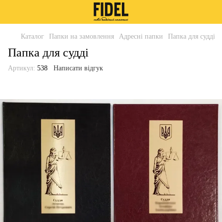
Каталог
Папки на замовлення
Адресні папки
Папка для судді
Папка для судді
Артикул:
538
Написати відгук