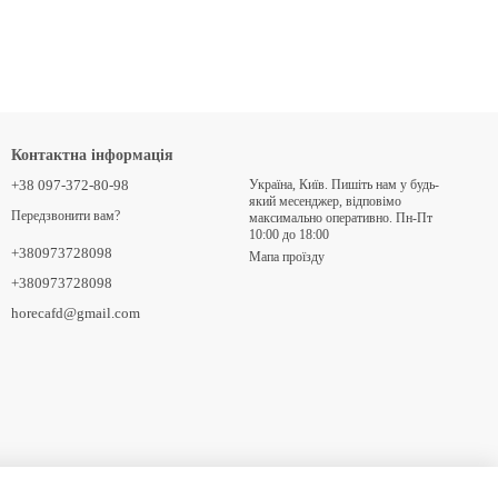
Контактна інформація
+38 097-372-80-98
Україна, Київ. Пишіть нам у будь-
який месенджер, відповімо
Передзвонити вам?
максимально оперативно. Пн-Пт
10:00 до 18:00
+380973728098
Мапа проїзду
+380973728098
horecafd@gmail.com