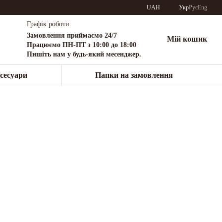
UAH
Укр
Рус
Eng
Графік роботи:
Замовлення приймаємо 24/7
Мій кошик
Працюємо ПН-ПТ з 10:00 до 18:00
Пишіть нам у будь-який месенджер.
сесуари
Папки на замовлення