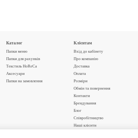
Каталог
Клієнтам
Папки меню
Вхід до кабінету
Папки для рахунків
Про компанію
Текстиль HoReCa
Доставка
Аксесуари
Оплата
Папки на замовлення
Розміри
Обмін та повернення
Контакти
Брендування
Блог
Співробітництво
Наші клієнти
Договір оферти