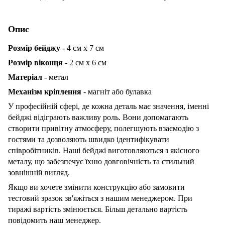
Опис
Розмір бейджу
- 4 см х 7 см
Розмір віконця
- 2 см х 6 см
Матеріал
- метал
Механізм кріплення
- магніт або булавка
У професійній сфері, де кожна деталь має значення, іменні
бейджі відіграють важливу роль. Вони допомагають
створити привітну атмосферу, полегшують взаємодію з
гостями та дозволяють швидко ідентифікувати
співробітників. Наші бейджі виготовляються з якісного
металу, що забезпечує їхню довговічність та стильний
зовнішній вигляд.
Якщо ви хочете змінити конструкцію або замовити
тестовий зразок зв'яжіться з нашим менеджером. При
тиражі вартість змінюється. Більш детально вартість
повідомить наш менеджер.