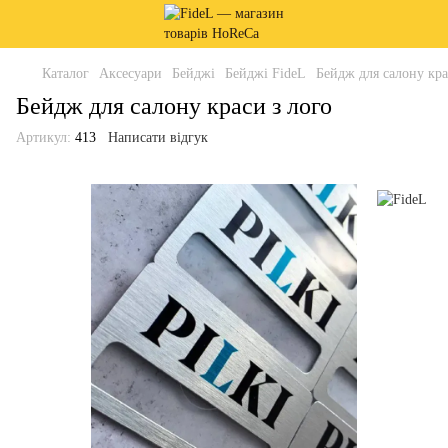
Каталог
Аксесуари
Бейджі
Бейджі FideL
Бейдж для салону кра
Бейдж для салону краси з лого
Артикул:
413
Написати відгук