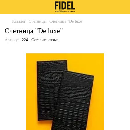
Каталог
Счетницы
Счетница "De luxe"
Счетница "De luxe"
Артикул:
224
Оставить отзыв