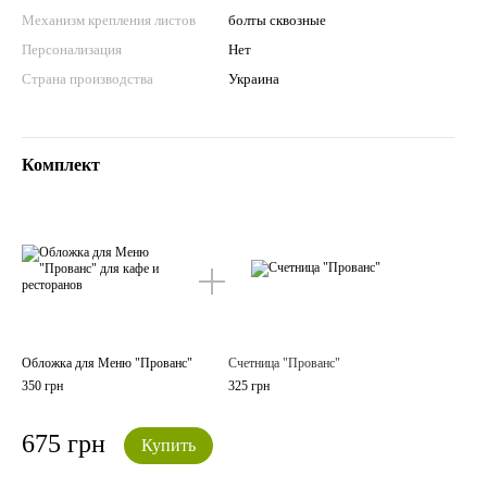
Механизм крепления листов
болты сквозные
Персонализация
Нет
Страна производства
Украина
Комплект
Обложка для Меню "Прованс"
Счетница "Прованс"
350 грн
325 грн
675 грн
Купить