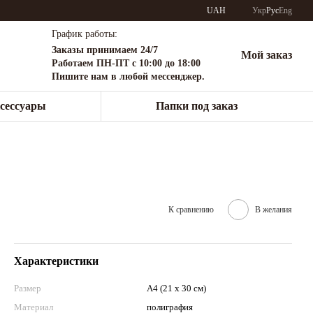
UAH
Укр
Рус
Eng
График работы:
Заказы принимаем 24/7
Мой заказ
Работаем ПН-ПТ с 10:00 до 18:00
Пишите нам в любой мессенджер.
сессуары
Папки под заказ
К сравнению
В желания
Характеристики
Размер
А4 (21 х 30 см)
Материал
полиграфия