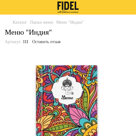
Каталог
Папки меню
Меню "Индия"
Меню "Индия"
Артикул:
111
Оставить отзыв